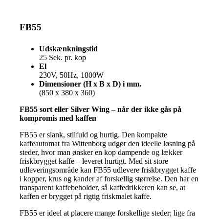
FB55
Udskænkningstid
25 Sek. pr. kop
El
230V, 50Hz, 1800W
Dimensioner (H x B x D) i mm.
(850 x 380 x 360)
FB55 sort eller Silver Wing – når der ikke gås på
kompromis med kaffen
FB55 er slank, stilfuld og hurtig. Den kompakte
kaffeautomat fra Wittenborg udgør den ideelle løsning på
steder, hvor man ønsker en kop dampende og lækker
friskbrygget kaffe – leveret hurtigt. Med sit store
udleveringsområde kan FB55 udlevere friskbrygget kaffe
i kopper, krus og kander af forskellig størrelse. Den har en
transparent kaffebeholder, så kaffedrikkeren kan se, at
kaffen er brygget på rigtig friskmalet kaffe.
FB55 er ideel at placere mange forskellige steder; lige fra