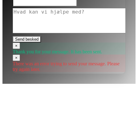
Send besked
×
Thank you for your message. It has been sent.
×
There was an error trying to send your message. Please
try again later.