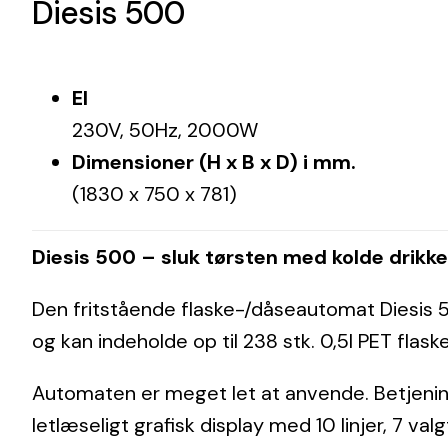
Diesis 500
El
230V, 50Hz, 2000W
Dimensioner (H x B x D) i mm.
(1830 x 750 x 781)
Diesis 500 – sluk tørsten med kolde drikke i
Den fritstående flaske-/dåseautomat Diesis 50
og kan indeholde op til 238 stk. 0,5l PET flaske
Automaten er meget let at anvende. Betjeni
letlæseligt grafisk display med 10 linjer, 7 v