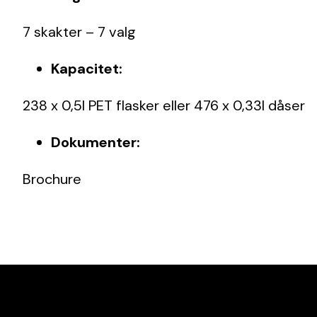
7 skakter – 7 valg
Kapacitet:
238 x 0,5l PET flasker eller 476 x 0,33l dåser
Dokumenter:
Brochure