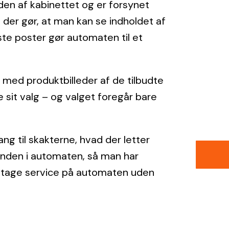
den af kabinettet og er forsynet
 der gør, at man kan se indholdet af
te poster gør automaten til et
med produktbilleder af de tilbudte
 sit valg – og valget foregår bare
g til skakterne, hvad der letter
 inden i automaten, så man har
etage service på automaten uden