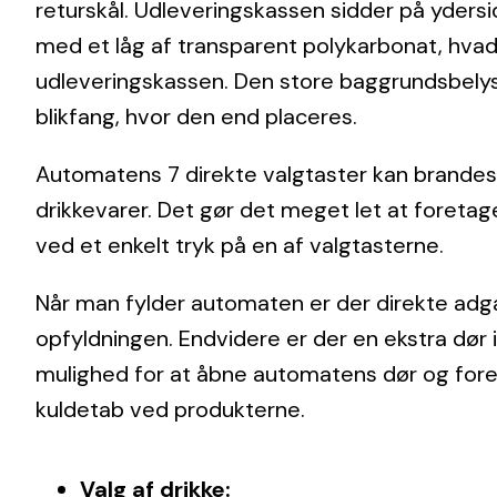
returskål. Udleveringskassen sidder på ydersi
med et låg af transparent polykarbonat, hvad
udleveringskassen. Den store baggrundsbelys
blikfang, hvor den end placeres.
Automatens 7 direkte valgtaster kan brandes 
drikkevarer. Det gør det meget let at foretage
ved et enkelt tryk på en af valgtasterne.
Når man fylder automaten er der direkte adgan
opfyldningen. Endvidere er der en ekstra dør
mulighed for at åbne automatens dør og for
kuldetab ved produkterne.
Valg af drikke: