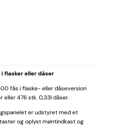
 flasker eller dåser
0 fås i flaske- eller dåseversion
r eller 476 stk. 0,33l dåser.
ngspanelet er udstyret med et
algtaster og oplyst møntindkast og